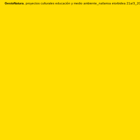
GestoNatura.
proyectos culturales educación y medio ambiente_nafarroa etorbidea 21a/3_2